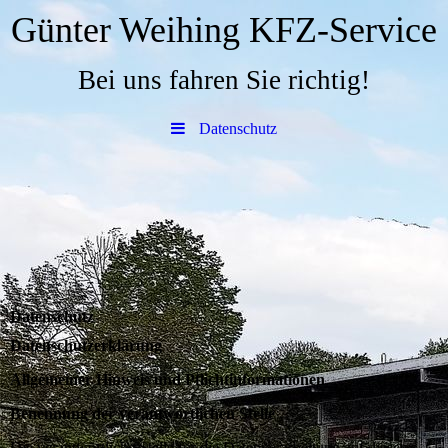
Günter Weihing KFZ-Service
Bei uns fahren Sie richtig!
Datenschutz
Datenschutz
Datenschutzerklärung
Allgemeiner Hinweis und Pflichtinformationen
Benennung der verantwortlichen Stelle
Die verantwortliche Stelle für die Datenverarbeitung auf dieser