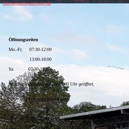
datenschutzbeauftragter.de
Öffnungszeiten
Mo.-Fr. 07:30-12:00
13:00-18:00
Sa. 07:30-12:00
Waschanlage samstags bis 15:00 Uhr geöffnet,
Sonn- und Feiertags geschlossen
Tel.: 0 70 72 / 22 84
Fax: 0 70 72 / 8 04 68