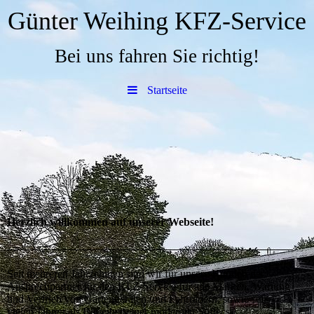
Günter Weihing KFZ-Service
Bei uns fahren Sie richtig!
Startseite
Herzlich willkommen auf unserer Webseite!
Seit mehreren Jahrzehnten sind wir für unsere Kunden der
Ansprechpartner für den KFZ-Service für alle Marken, Wartung
und Vertrieb von Gartengeräten und Fahrrädern, sowie seit
vielen Jahren als Betreiber einer modernen Softecs-