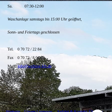
Sa. 07:30-12:00
Waschanlage samstags bis 15:00 Uhr geöffnet,
Sonn- und Feiertags geschlossen
Tel. 0 70 72 / 22 84
Fax 0 70 72 / 8 04 68
Mail:
info@weihing-kfz.de
Startseite
Unsere Leistunge
n
Anfahrt & Kontakt
Über uns