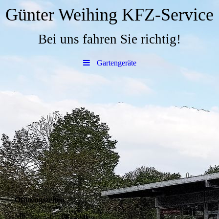
Günter Weihing KFZ-Service
Bei uns fahren Sie richtig!
Gartengeräte
Öffnungszeiten
Mo.-Fr. 07:30-12:00